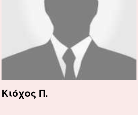
Κιόχος Π.