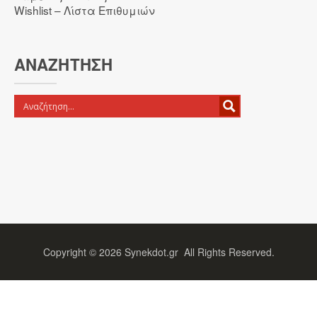
Wishlist – Λίστα Επιθυμιών
ΑΝΑΖΉΤΗΣΗ
Copyright ©
2026
Synekdot.gr All Rights Reserved.