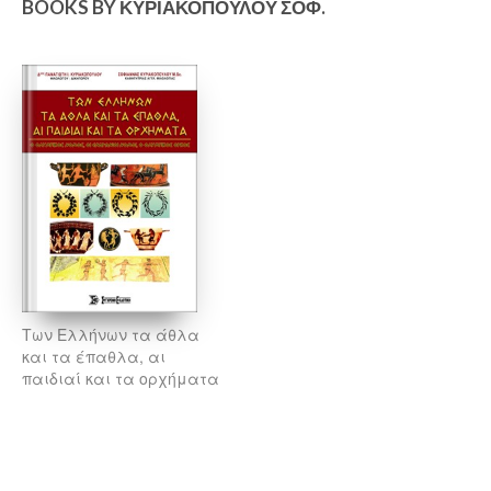
BOOKS BY ΚΥΡΙΑΚΟΠΟΎΛΟΥ ΣΟΦ.
Των Ελλήνων τα άθλα
και τα έπαθλα, αι
παιδιαί και τα ορχήματα