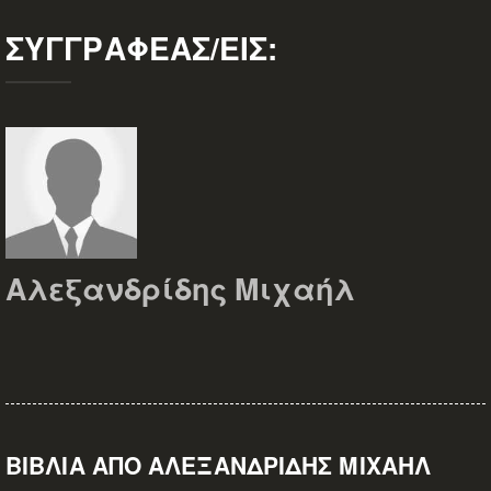
ΣΥΓΓΡΑΦΈΑΣ/ΕΊΣ:
Αλεξανδρίδης Μιχαήλ
ΒΙΒΛΊΑ ΑΠΌ ΑΛΕΞΑΝΔΡΊΔΗΣ ΜΙΧΑΉΛ