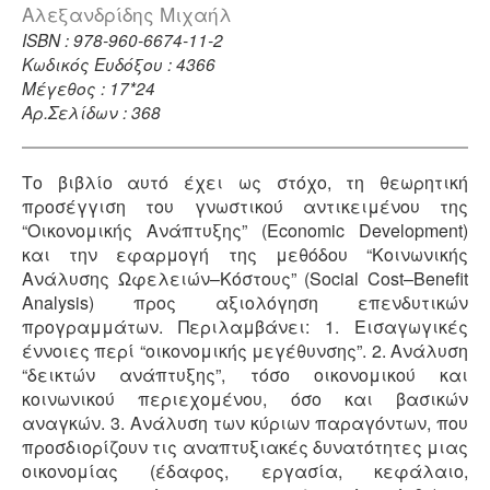
Αλεξανδρίδης Μιχαήλ
ISBN : 978-960-6674-11-2
Κωδικός Ευδόξου : 4366
Μέγεθος : 17*24
Αρ.Σελίδων : 368
Το βιβλίο αυτό έχει ως στόχο, τη θεωρητική
προσέγγιση του γνωστικού αντικειμένου της
“Οικονομικής Ανάπτυξης” (Economic Development)
και την εφαρμογή της μεθόδου “Κοινωνικής
Ανάλυσης Ωφελειών–Κόστους” (Social Cost–Benefit
Analysis) προς αξιολόγηση επενδυτικών
προγραμμάτων. Περιλαμβάνει: 1. Εισαγωγικές
έννοιες περί “οικονομικής μεγέθυνσης”. 2. Ανάλυση
“δεικτών ανάπτυξης”, τόσο οικονομικού και
κοινωνικού περιεχομένου, όσο και βασικών
αναγκών. 3. Ανάλυση των κύριων παραγόντων, που
προσδιορίζουν τις αναπτυξιακές δυνατότητες μιας
οικονομίας (έδαφος, εργασία, κεφάλαιο,