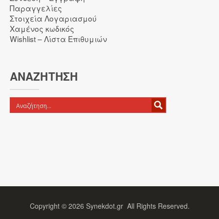
Παραγγελίες
Στοιχεία Λογαριασμού
Χαμένος κωδικός
Wishlist – Λίστα Επιθυμιών
ΑΝΑΖΉΤΗΣΗ
Copyright ©
2026
Synekdot.gr All Rights Reserved.