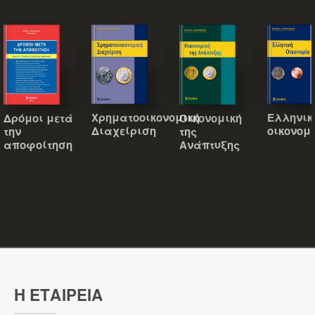
Χρηματοοικονομική
Ελληνικ
Οικονομική
Δρόμοι μετά
Διαχείριση
οικονομ
της
την
Ανάπτυξης
αποφοίτηση
Η ΕΤΑΙΡΕΙΑ