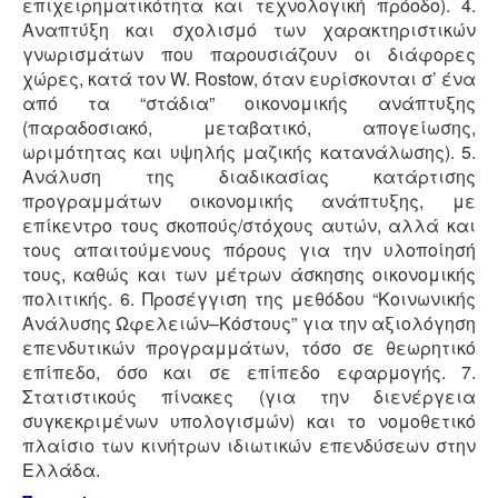
επιχειρηματικότητα και τεχνολογική πρόοδο). 4.
Αναπτύξη και σχολισμό των χαρακτηριστικών
γνωρισμάτων που παρουσιάζουν οι διάφορες
χώρες, κατά τον W. Rostow, όταν ευρίσκονται σ’ ένα
από τα “στάδια” οικονομικής ανάπτυξης
(παραδοσιακό, μεταβατικό, απογείωσης,
ωριμότητας και υψηλής μαζικής κατανάλωσης). 5.
Ανάλυση της διαδικασίας κατάρτισης
προγραμμάτων οικονομικής ανάπτυξης, με
επίκεντρο τους σκοπούς/στόχους αυτών, αλλά και
τους απαιτούμενους πόρους για την υλοποίησή
τους, καθώς και των μέτρων άσκησης οικονομικής
πολιτικής. 6. Προσέγγιση της μεθόδου “Κοινωνικής
Ανάλυσης Ωφελειών–Κόστους” για την αξιολόγηση
επενδυτικών προγραμμάτων, τόσο σε θεωρητικό
επίπεδο, όσο και σε επίπεδο εφαρμογής. 7.
Στατιστικούς πίνακες (για την διενέργεια
συγκεκριμένων υπολογισμών) και το νομοθετικό
πλαίσιο των κινήτρων ιδιωτικών επενδύσεων στην
Ελλάδα.