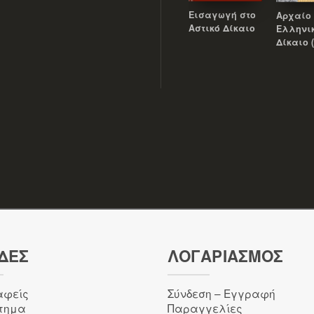
Εισαγωγή στο
Αρχαίο
Αστικό Δίκαιο
Ελληνι
Δίκαιο (
ΔΕΣ
ΛΟΓΑΡΙΑΣΜΌΣ
αφείς
Σύνδεση – Εγγραφή
τημα
Παραγγελίες