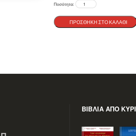
Ποσότητα:
ΠΡΟΣΘΉΚΗ ΣΤΟ ΚΑΛΆΘΙ
ΒΙΒΛΊΑ ΑΠΌ ΚΥΡ
Π.