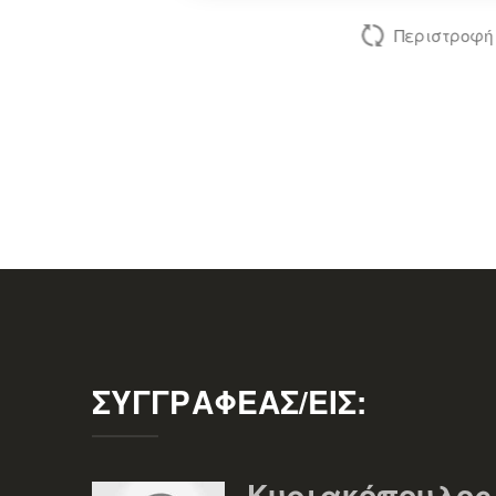
Περιστροφή
ΣΥΓΓΡΑΦΈΑΣ/ΕΊΣ:
Κυριακόπουλος 