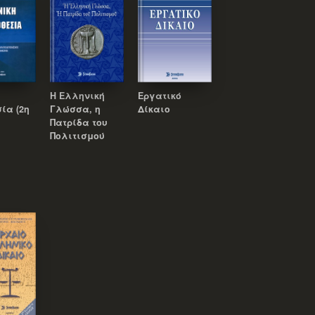
Η Ελληνική
Εργατικό
ία (2η
Γλώσσα, η
Δίκαιο
Πατρίδα του
Πολιτισμού