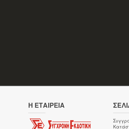
Η ΕΤΑΙΡΕΙΑ
ΣΕΛΙ
Συγγρ
Κατάσ