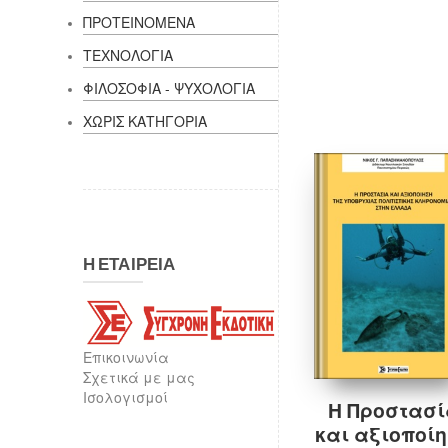
ΠΡΟΤΕΙΝΟΜΕΝΑ
ΤΕΧΝΟΛΟΓΙΑ
ΦΙΛΟΣΟΦΙΑ - ΨΥΧΟΛΟΓΙΑ
ΧΩΡΙΣ ΚΑΤΗΓΟΡΙΑ
Προσθήκη στο καλάθι
Η ΕΤΑΙΡΕΙΑ
Επικοινωνία
Σχετικά με μας
Ισολογισμοί
Η Προστασ
και αξιοποί