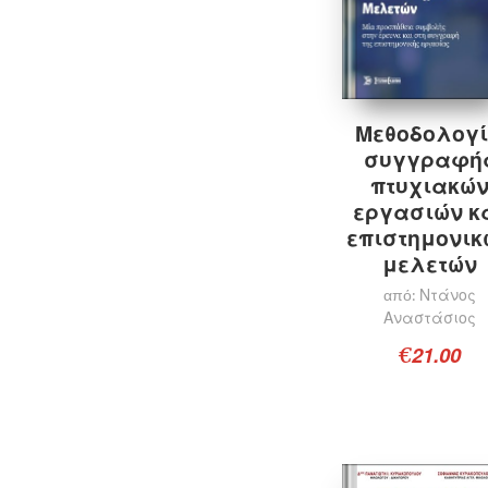
Μεθοδολογ
συγγραφή
πτυχιακώ
εργασιών κ
επιστημονικ
μελετών
Ντάνος
από:
Αναστάσιος
21.00
€