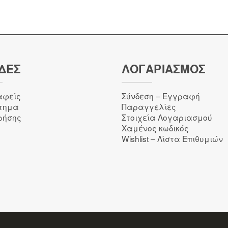
ΔΕΣ
ΛΟΓΑΡΙΑΣΜΌΣ
αφείς
Σύνδεση – Εγγραφή
τημα
Παραγγελίες
ρήσης
Στοιχεία Λογαριασμού
Χαμένος κωδικός
Wishlist – Λίστα Επιθυμιών