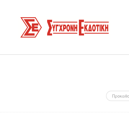
Προκαθο